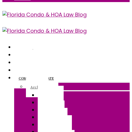
INSIGHT
Q & A
CLASSES
WEBINARS
COMMUNITY UPDATE
Archive
June 2026
May 2026
April 2026
March 2026
February 2026