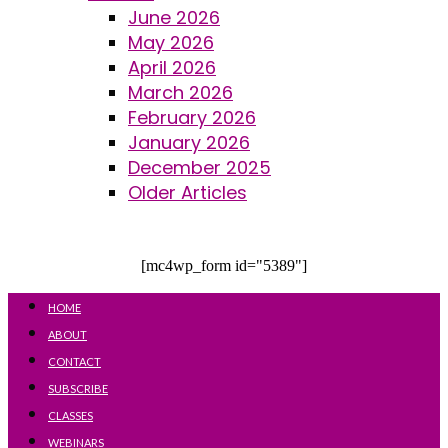
June 2026
May 2026
April 2026
March 2026
February 2026
January 2026
December 2025
Older Articles
[mc4wp_form id="5389"]
HOME
ABOUT
CONTACT
SUBSCRIBE
CLASSES
WEBINARS