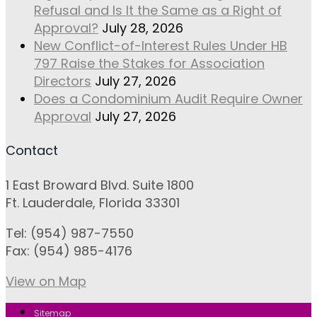
Refusal and Is It the Same as a Right of
Approval?
July 28, 2026
New Conflict-of-Interest Rules Under HB
797 Raise the Stakes for Association
Directors
July 27, 2026
Does a Condominium Audit Require Owner
Approval
July 27, 2026
Contact
1 East Broward Blvd. Suite 1800
Ft. Lauderdale, Florida 33301
Tel: (954) 987-7550
Fax: (954) 985-4176
View on Map
Sitemap