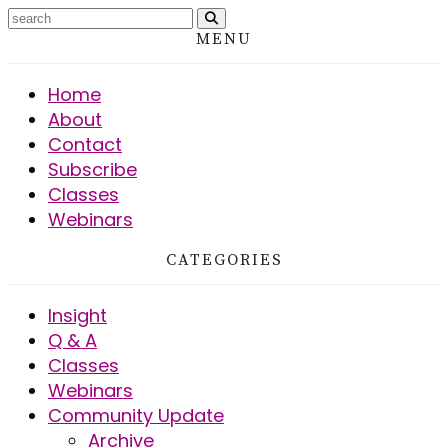
MENU
Home
About
Contact
Subscribe
Classes
Webinars
CATEGORIES
Insight
Q & A
Classes
Webinars
Community Update
Archive